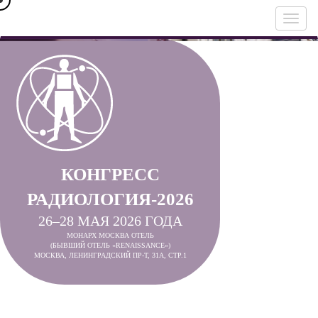
КОНГРЕСС
РАДИОЛОГИЯ-2026
26–28 МАЯ 2026 ГОДА
МОНАРХ МОСКВА ОТЕЛЬ
(БЫВШИЙ ОТЕЛЬ «RENAISSANCE»)
МОСКВА, ЛЕНИНГРАДСКИЙ ПР-Т, 31А, СТР.1