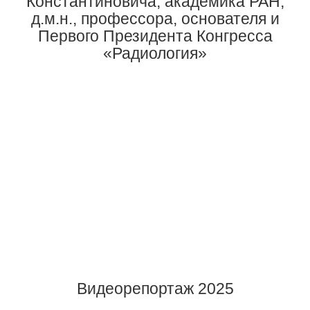
Константиновича, академика РАН,
д.м.н., профессора, основателя и
Первого Президента Конгресса
«Радиология»
Видеорепортаж 2025