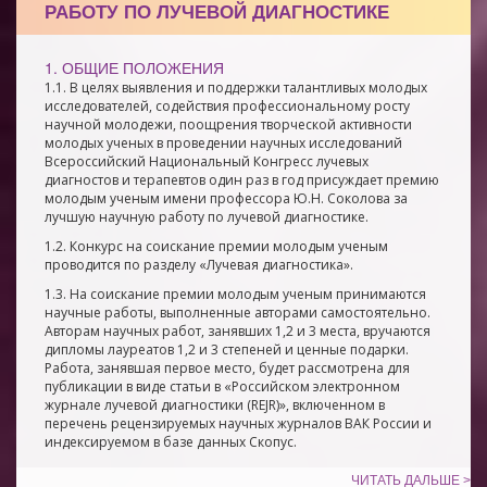
РАБОТУ ПО ЛУЧЕВОЙ ДИАГНОСТИКЕ
1. ОБЩИЕ ПОЛОЖЕНИЯ
1.1. В целях выявления и поддержки талантливых молодых
исследователей, содействия профессиональному росту
научной молодежи, поощрения творческой активности
молодых ученых в проведении научных исследований
Всероссийский Национальный Конгресс лучевых
диагностов и терапевтов один раз в год присуждает премию
молодым ученым имени профессора Ю.Н. Соколова за
лучшую научную работу по лучевой диагностике.
1.2. Конкурс на соискание премии молодым ученым
проводится по разделу «Лучевая диагностика».
1.3. На соискание премии молодым ученым принимаются
научные работы, выполненные авторами самостоятельно.
Авторам научных работ, занявших 1,2 и 3 места, вручаются
дипломы лауреатов 1,2 и 3 степеней и ценные подарки.
Работа, занявшая первое место, будет рассмотрена для
публикации в виде статьи в «Российском электронном
журнале лучевой диагностики (REJR)», включенном в
перечень рецензируемых научных журналов ВАК России и
индексируемом в базе данных Скопус.
ЧИТАТЬ ДАЛЬШЕ >