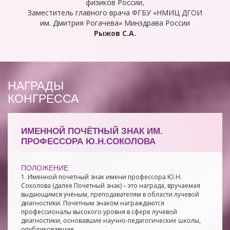
физиков России,
Заместитель главного врача ФГБУ «НМИЦ ДГОИ
им. Дмитрия Рогачева» Минздрава России
Рыжов С.А.
НАГРАДЫ
КОНГРЕССА
ИМЕННОЙ ПОЧЁТНЫЙ ЗНАК ИМ.
ПРОФЕССОРА Ю.Н.СОКОЛОВА
ПОЛОЖЕНИЕ
1. Именной почетный знак имени профессора Ю.Н.
Соколова (далее Почетный знак) – это награда, вручаемая
выдающимся учёным, преподавателям в области лучевой
диагностики. Почетным знаком награждаются
профессионалы высокого уровня в сфере лучевой
диагностики, основавшие научно-педагогические школы,
опубликовавшие ...