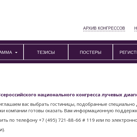
АРХИВ КОНГРЕССОВ
АММА
ТЕЗИСЫ
ПОСТЕРЫ
РЕГИСТ
сероссийского национального конгресса лучевых диагн
риглашаем вас выбрать гостиницы, подобранные специально 
ики компании готовы оказать Вам информационную поддержк
ь по телефону +7 (495) 721-88-66 # 119 или по электронн
и).