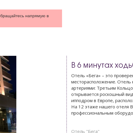
обращайтесь напрямую в
В 6 минутах ход
Отель «Бега» – это провере
месторасположение. Отель 
артериями: Третьим Кольцо
открывается роскошный вид
ипподром в Европе, располо
На 12 этаже нашего отеля 
профессиональным оборудо
Отель "Бега"