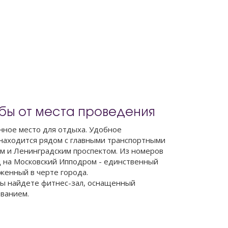
ьбы от места проведения
нное место для отдыха. Удобное
находится рядом с главными транспортными
м и Ленинградским проспектом. Из номеров
 на Московский Ипподром - единственный
женный в черте города.
Вы найдете фитнес-зал, оснащенный
ванием.