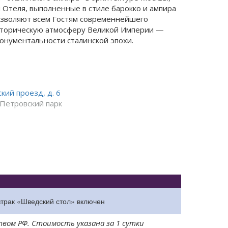
 Отеля, выполненные в стиле барокко и ампира
озволяют всем Гостям современнейшего
историческую атмосферу Великой Империи —
онументальности сталинской эпохи.
ский проезд, д. 6
Петровский парк
втрак «Шведский стол» включен
твом РФ. Стоимость указана за 1 сутки