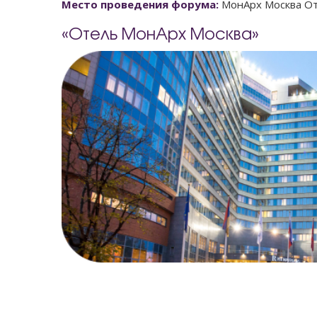
Место проведения форума:
МонАрх Москва Оте
«Отель МонАрх Москва»