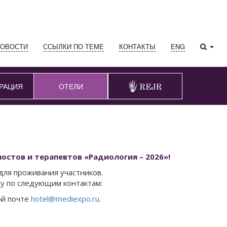
НОВОСТИ
ССЫЛКИ ПО ТЕМЕ
КОНТАКТЫ
ENG
РАЦИЯ
ОТЕЛИ
остов и терапевтов «Радиология – 2026»!
для проживания участников.
у по следующим контактам:
ой почте
hotel@mediexpo.ru
.