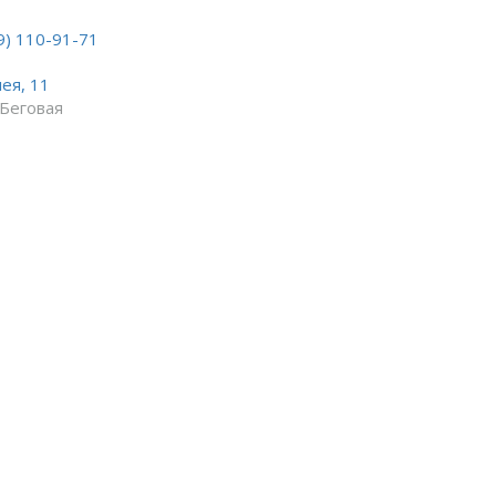
9) 110-91-71
лея, 11
Беговая