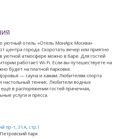
ния
о уютный отель «Отель МонАрх Москва»
 от центра города. Скоротать вечер или приятно
в уютной атмосфере можно в баре. Для гостей
итории работает Wi-Fi. Если вы путешествуете на
но будет на платной парковке.
здоровья — сауна и хамам. Любителям спорта
и настольный теннис. Любители водных
 ещё в распоряжении гостей прачечная,
ьные услуги и пресса.
й пр-т, 31А, стр.1
Петровский парк