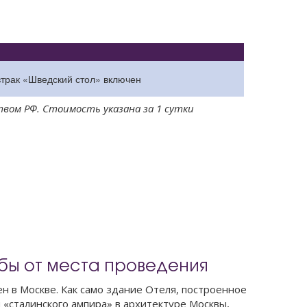
втрак «Шведский стол» включен
твом РФ. Стоимость указана за 1 сутки
ьбы от места проведения
 в Москве. Как само здание Отеля, построенное
 «сталинского ампира» в архитектуре Москвы,